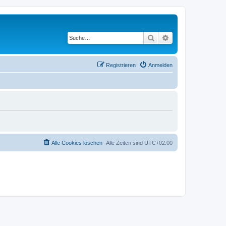
Suche
Erweiterte Suche
Registrieren
Anmelden
Alle Cookies löschen
Alle Zeiten sind
UTC+02:00