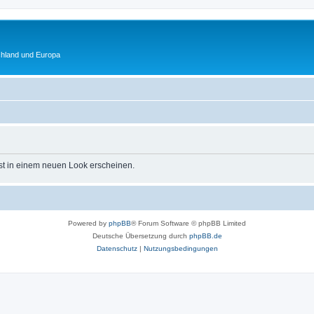
chland und Europa
st in einem neuen Look erscheinen.
Powered by
phpBB
® Forum Software © phpBB Limited
Deutsche Übersetzung durch
phpBB.de
Datenschutz
|
Nutzungsbedingungen