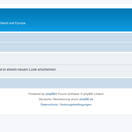
chland und Europa
st in einem neuen Look erscheinen.
Powered by
phpBB
® Forum Software © phpBB Limited
Deutsche Übersetzung durch
phpBB.de
Datenschutz
|
Nutzungsbedingungen