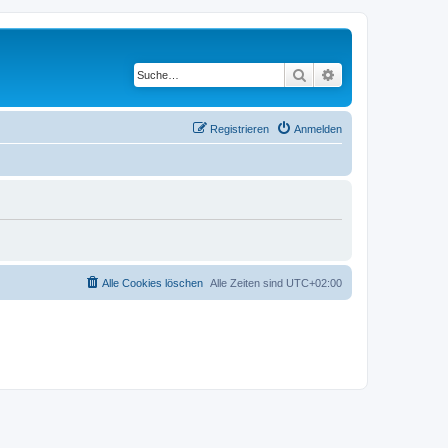
Suche
Erweiterte Suche
Registrieren
Anmelden
Alle Cookies löschen
Alle Zeiten sind
UTC+02:00