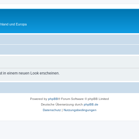
chland und Europa
st in einem neuen Look erscheinen.
Powered by
phpBB
® Forum Software © phpBB Limited
Deutsche Übersetzung durch
phpBB.de
Datenschutz
|
Nutzungsbedingungen