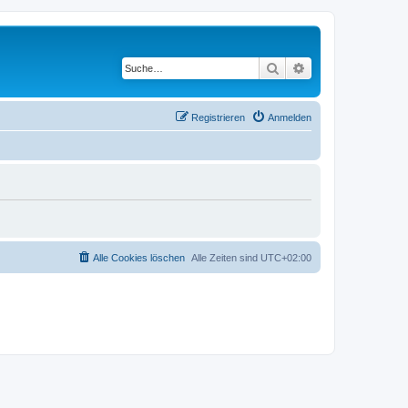
Suche
Erweiterte Suche
Registrieren
Anmelden
Alle Cookies löschen
Alle Zeiten sind
UTC+02:00