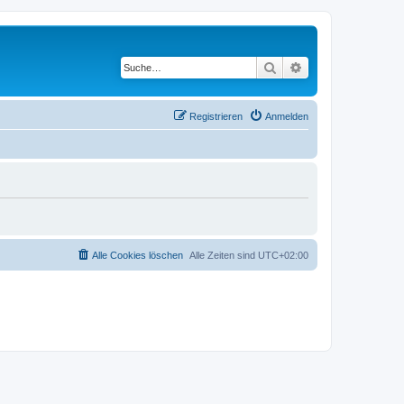
Suche
Erweiterte Suche
Registrieren
Anmelden
Alle Cookies löschen
Alle Zeiten sind
UTC+02:00