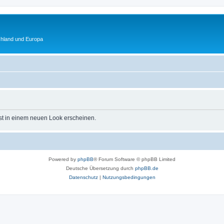
chland und Europa
st in einem neuen Look erscheinen.
Powered by
phpBB
® Forum Software © phpBB Limited
Deutsche Übersetzung durch
phpBB.de
Datenschutz
|
Nutzungsbedingungen