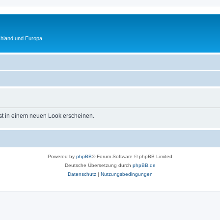
chland und Europa
st in einem neuen Look erscheinen.
Powered by
phpBB
® Forum Software © phpBB Limited
Deutsche Übersetzung durch
phpBB.de
Datenschutz
|
Nutzungsbedingungen