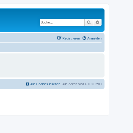
Suche
Erweiterte Suche
Registrieren
Anmelden
Alle Cookies löschen
Alle Zeiten sind
UTC+02:00