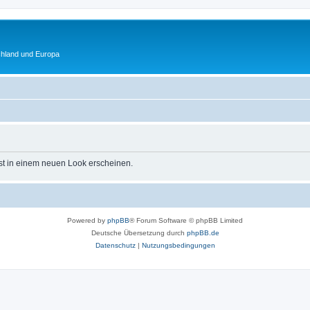
chland und Europa
st in einem neuen Look erscheinen.
Powered by
phpBB
® Forum Software © phpBB Limited
Deutsche Übersetzung durch
phpBB.de
Datenschutz
|
Nutzungsbedingungen