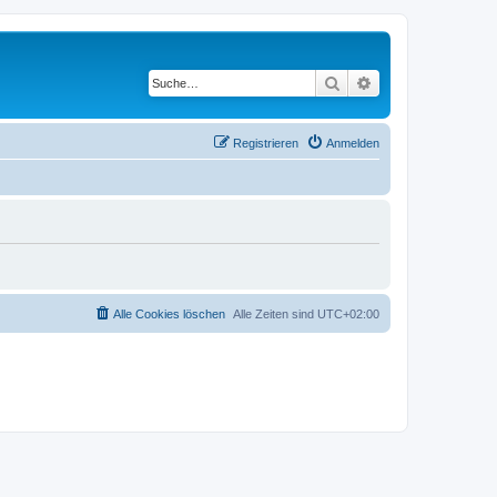
Suche
Erweiterte Suche
Registrieren
Anmelden
Alle Cookies löschen
Alle Zeiten sind
UTC+02:00