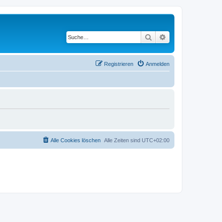
Suche
Erweiterte Suche
Registrieren
Anmelden
Alle Cookies löschen
Alle Zeiten sind
UTC+02:00