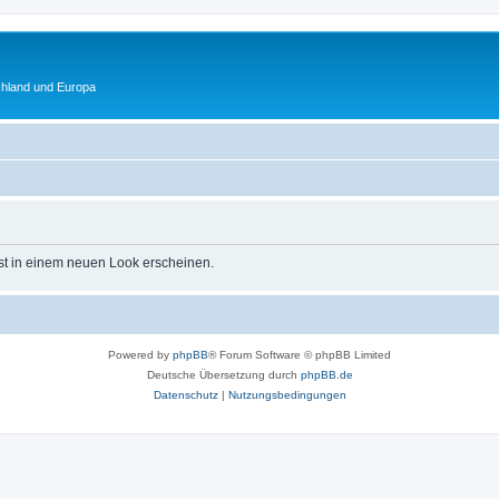
chland und Europa
st in einem neuen Look erscheinen.
Powered by
phpBB
® Forum Software © phpBB Limited
Deutsche Übersetzung durch
phpBB.de
Datenschutz
|
Nutzungsbedingungen