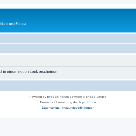
chland und Europa
st in einem neuen Look erscheinen.
Powered by
phpBB
® Forum Software © phpBB Limited
Deutsche Übersetzung durch
phpBB.de
Datenschutz
|
Nutzungsbedingungen