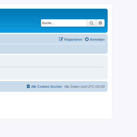
Suche
Erweiterte Suche
Registrieren
Anmelden
Alle Cookies löschen
Alle Zeiten sind
UTC+02:00