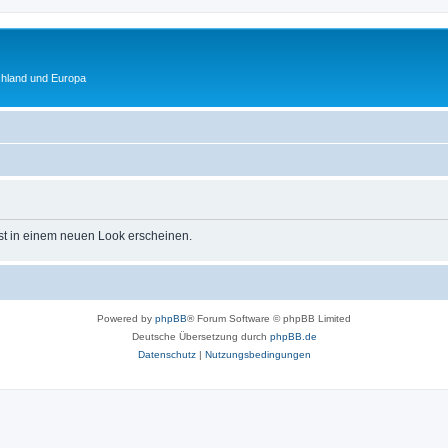
chland und Europa
st in einem neuen Look erscheinen.
Powered by
phpBB
® Forum Software © phpBB Limited
Deutsche Übersetzung durch
phpBB.de
Datenschutz
|
Nutzungsbedingungen