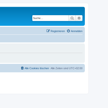
Suche
Erweiterte Suche
Registrieren
Anmelden
Alle Cookies löschen
Alle Zeiten sind
UTC+02:00