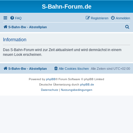
S-Bahn-Forum.de
FAQ
Registrieren
Anmelden
S
S-Bahn-Bw - Abstellplan
u
Information
c
h
Das S-Bahn-Forum wird zur Zeit aktualisiert und wird demnächst in einem
neuen Look erscheinen.
e
S-Bahn-Bw - Abstellplan
Alle Cookies löschen
Alle Zeiten sind
UTC+02:00
Powered by
phpBB
® Forum Software © phpBB Limited
Deutsche Übersetzung durch
phpBB.de
Datenschutz
|
Nutzungsbedingungen